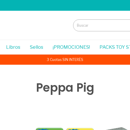
Libros
Sellos
¡PROMOCIONES!
PACKS TOY 
3 Cuotas SIN INTERÉS
Peppa Pig