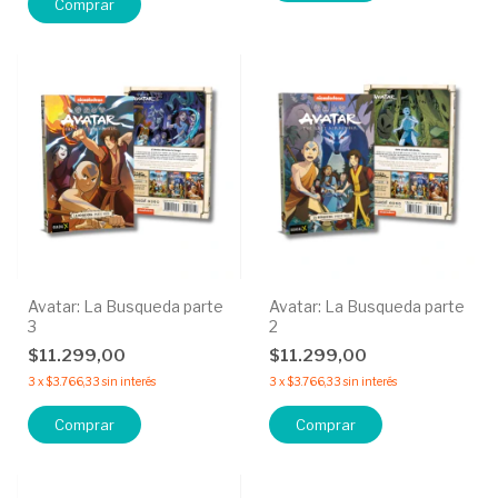
Avatar: La Busqueda parte
Avatar: La Busqueda parte
3
2
$11.299,00
$11.299,00
3
x
$3.766,33
sin interés
3
x
$3.766,33
sin interés