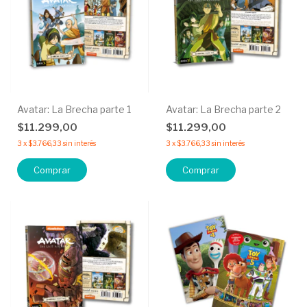
Avatar: La Brecha parte 1
Avatar: La Brecha parte 2
$11.299,00
$11.299,00
3
x
$3.766,33
sin interés
3
x
$3.766,33
sin interés