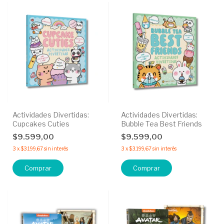
Actividades Divertidas:
Actividades Divertidas:
Cupcakes Cuties
Bubble Tea Best Friends
$9.599,00
$9.599,00
3
x
$3.199,67
sin interés
3
x
$3.199,67
sin interés