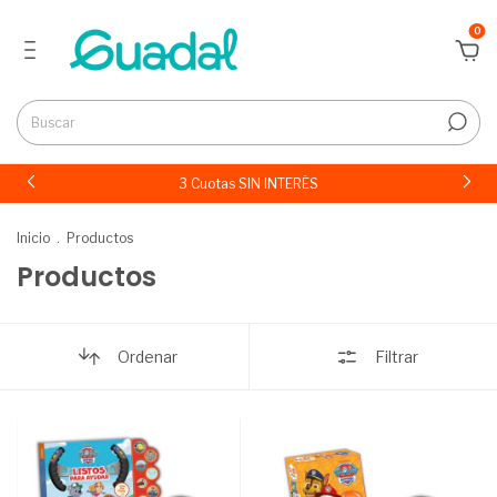
0
3 Cuotas SIN INTERÉS
Inicio
.
Productos
Productos
Ordenar
Filtrar