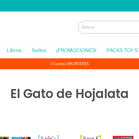
Libros
Sellos
¡PROMOCIONES!
PACKS TOY 
3 Cuotas SIN INTERÉS
El Gato de Hojalata