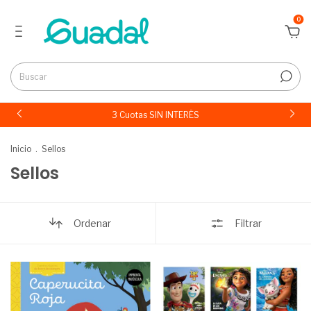
0
3 Cuotas SIN INTERÉS
Inicio
.
Sellos
Sellos
Ordenar
Filtrar