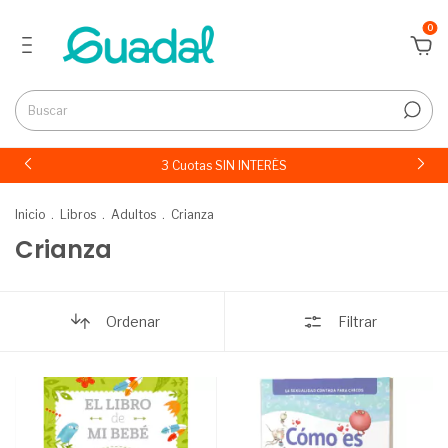
0
3 Cuotas SIN INTERÉS
Inicio
.
Libros
.
Adultos
.
Crianza
Crianza
Ordenar
Filtrar