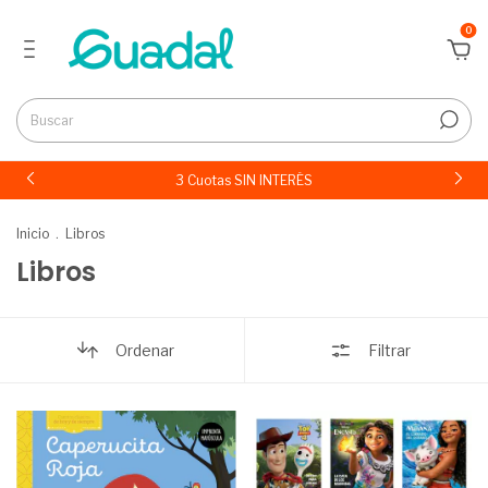
0
3 Cuotas SIN INTERÉS
Inicio
.
Libros
Libros
Ordenar
Filtrar