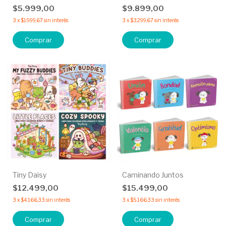
$5.999,00
$9.899,00
3
x
$1.999,67
sin interés
3
x
$3.299,67
sin interés
Comprar
Comprar
Tiny Daisy
Caminando Juntos
$12.499,00
$15.499,00
3
x
$4.166,33
sin interés
3
x
$5.166,33
sin interés
Comprar
Comprar