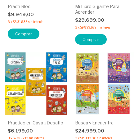
Practi Bloc
Mi Libro Gigante Para
Aprender
$9.949,00
$29.699,00
3
x
$3.316,33
sin interés
3
x
$9.899,67
sin interés
Comprar
Comprar
Practico en Casa #Desafio
Busca y Encuentra
$6.199,00
$24.999,00
3
x
$2.066,33
sin interés
3
x
$8.333,00
sin interés