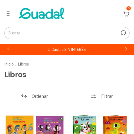
0
3 Cuotas SIN INTERÉS
Inicio
.
Libros
Libros
Ordenar
Filtrar