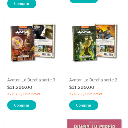
Comprar
Avatar: La Brecha parte 3
Avatar: La Brecha parte 2
$11.299,00
$11.299,00
3
x
$3.766,33
sin interés
3
x
$3.766,33
sin interés