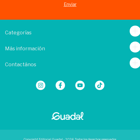
Categorías
Más información
Contactános
Copyright Editorial Guadal - 2026. Todos los derechos reservados.