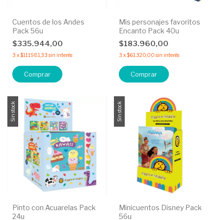
Cuentos de los Andes
Mis personajes favoritos
Pack 56u
Encanto Pack 40u
$335.944,00
$183.960,00
3
x
$111.981,33
sin interés
3
x
$61.320,00
sin interés
Sin stock
Sin stock
Pinto con Acuarelas Pack
Minicuentos Disney Pack
24u
56u