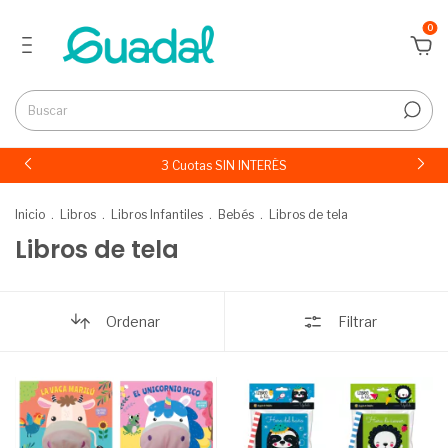
0
3 Cuotas SIN INTERÉS
Inicio
.
Libros
.
Libros Infantiles
.
Bebés
.
Libros de tela
Libros de tela
Ordenar
Filtrar