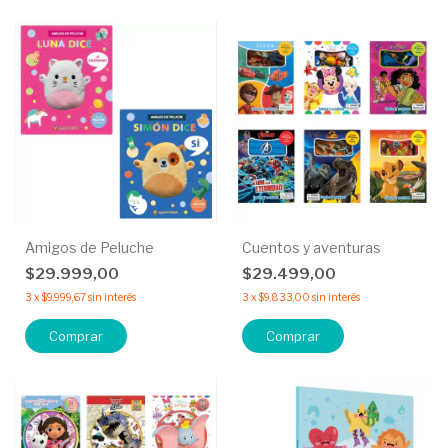
Amigos de Peluche
Cuentos y aventuras
$29.999,00
$29.499,00
3
x
$9.999,67
sin interés
3
x
$9.833,00
sin interés
Comprar
Comprar