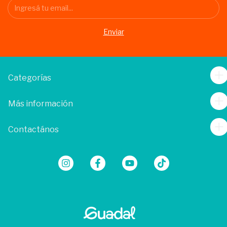
Categorías
Más información
Contactános