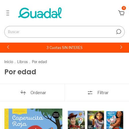
0
3 Cuotas SIN INTERÉS
Inicio
.
Libros
.
Por edad
Por edad
Ordenar
Filtrar