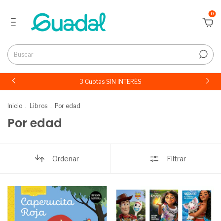
0
3 Cuotas SIN INTERÉS
Inicio
.
Libros
.
Por edad
Por edad
Ordenar
Filtrar