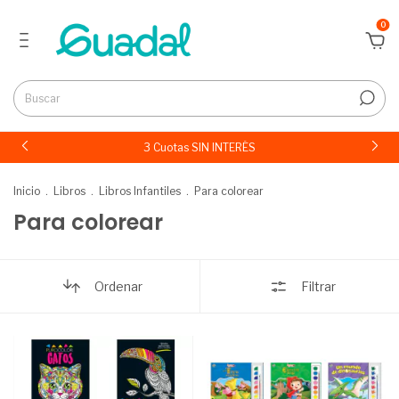
0
3 Cuotas SIN INTERÉS
Inicio
.
Libros
.
Libros Infantiles
.
Para colorear
Para colorear
Ordenar
Filtrar