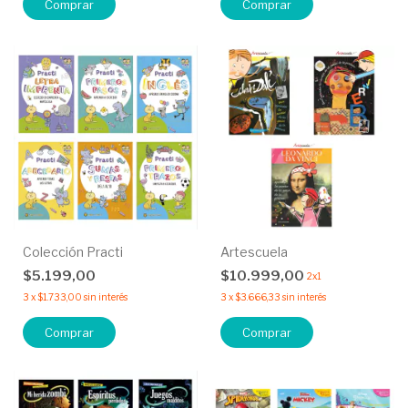
Colección Practi
Artescuela
$5.199,00
$10.999,00
2x1
3
x
$1.733,00
sin interés
3
x
$3.666,33
sin interés
Comprar
Comprar