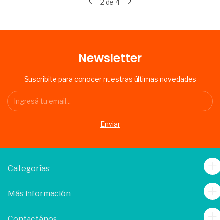
2
de
4
Newsletter
Suscribite para conocer nuestras últimas novedades
Categorías
Más información
Contactános