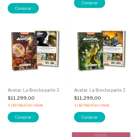
Comprar
Comprar
Avatar: La Brecha parte 3
Avatar: La Brecha parte 2
$11.299,00
$11.299,00
3
x
$3.766,33
sin interés
3
x
$3.766,33
sin interés