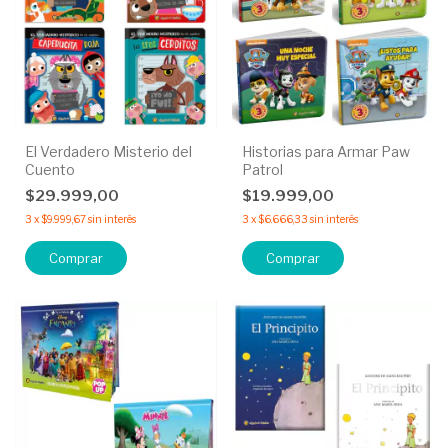
El Verdadero Misterio del
Historias para Armar Paw
Cuento
Patrol
$29.999,00
$19.999,00
3
x
$9.999,67
sin interés
3
x
$6.666,33
sin interés
Comprar
Comprar