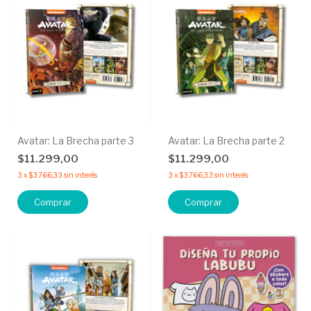
Avatar: La Brecha parte 3
Avatar: La Brecha parte 2
$11.299,00
$11.299,00
3
x
$3.766,33
sin interés
3
x
$3.766,33
sin interés