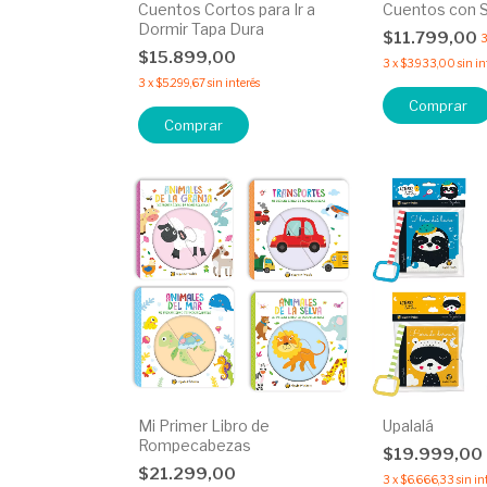
Cuentos Cortos para Ir a
Cuentos con S
Dormir Tapa Dura
$11.799,00
3
$15.899,00
3
x
$3.933,00
sin in
3
x
$5.299,67
sin interés
Comprar
Comprar
Mi Primer Libro de
Upalalá
Rompecabezas
$19.999,00
$21.299,00
3
x
$6.666,33
sin in