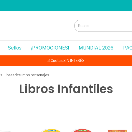
Sellos
¡PROMOCIONES!
MUNDIAL 2026
PAC
3 Cuotas SIN INTERÉS
es
.
breadcrumbs.personajes
Libros Infantiles