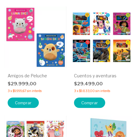
Amigos de Peluche
Cuentos y aventuras
$29.999,00
$29.499,00
3
x
$9.999,67
sin interés
3
x
$9.833,00
sin interés
Comprar
Comprar