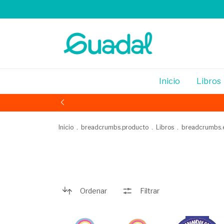
Inicio
Libros
Inicio
.
breadcrumbs.producto
.
Libros
.
breadcrumbs.
Ordenar
Filtrar