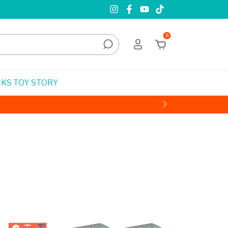
0
KS TOY STORY