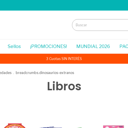
Sellos
¡PROMOCIONES!
MUNDIAL 2026
PAC
3 Cuotas SIN INTERÉS
edades
.
breadcrumbs.dinosaurios-extranos
Libros