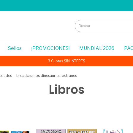
Sellos
¡PROMOCIONES!
MUNDIAL 2026
PAC
3 Cuotas SIN INTERÉS
edades
.
breadcrumbs.dinosaurios-extranos
Libros