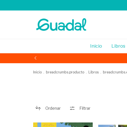
Inicio
Libros
Inicio
.
breadcrumbs.producto
.
Libros
.
breadcrumbs.
Ordenar
Filtrar