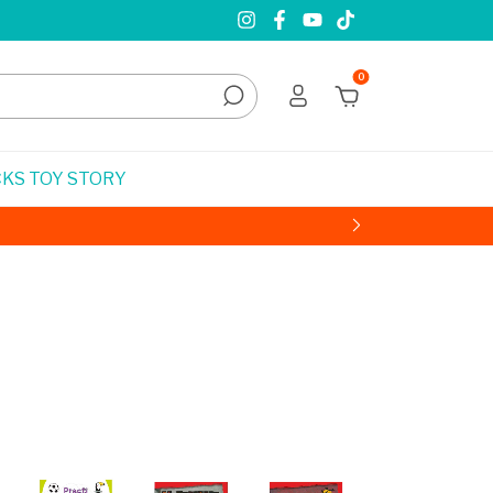
0
KS TOY STORY